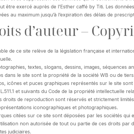
eut être exercé auprès de l’Esther caffé by Titi. Les donnée
ées au maximum jusqu’à l’expiration des délais de prescript
oits d’auteur – Copyr
le de ce site relève de la législation française et internatio
tuelle.
tographies, textes, slogans, dessins, images, séquences 
es dans le site sont la propriété de la société WB ou de tiers
os, icônes et puces graphiques représentés sur le site sont 
 L.511.1 et suivants du Code de la propriété intellectuelle re
s droits de reproduction sont réservés et strictement limit
représentations iconographiques et photographiques.
ques citées sur ce site sont déposées par les sociétés qui e
tilisation non autorisée de tout ou partie de ces droits par d
es judiciaires.