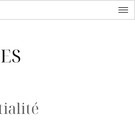
ES
ialité