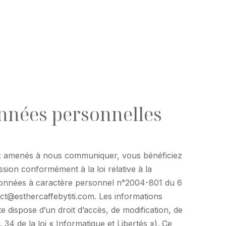
onnées personnelles
ez amenés à nous communiquer, vous bénéficiez
ession conformément à la loi relative à la
 données à caractère personnel n°2004-801 du 6
ct@esthercaffebytiti.com. Les informations
te dispose d’un droit d’accès, de modification, de
 34 de la loi « Informatique et Libertés »). Ce