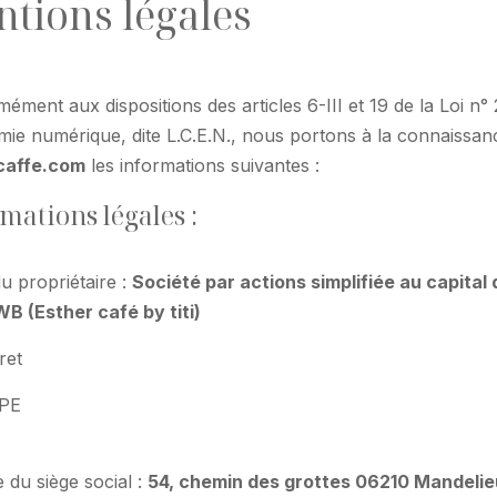
tions légales
ément aux dispositions des articles 6-III et 19 de la Loi 
mie numérique, dite L.C.E.N., nous portons à la connaissance 
caffe.com
les informations suivantes :
mations légales :
du propriétaire :
Société par actions simplifiée au capital
WB (Esther café by titi)
ret
PE
 du siège social :
54, chemin des grottes 06210 Mandelie