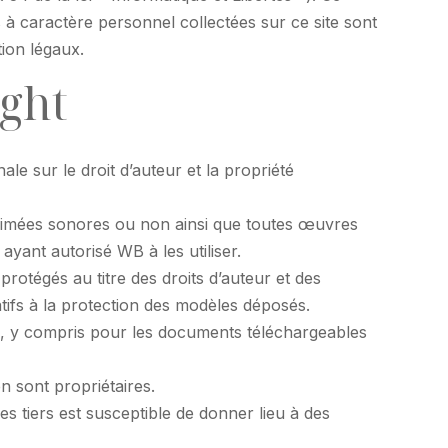
s à caractère personnel collectées sur ce site sont
ion légaux.
ight
nale sur le droit d’auteur et la propriété
animées sonores ou non ainsi que toutes œuvres
 ayant autorisé WB à les utiliser.
protégés au titre des droits d’auteur et des
latifs à la protection des modèles déposés.
és, y compris pour les documents téléchargeables
n sont propriétaires.
es tiers est susceptible de donner lieu à des