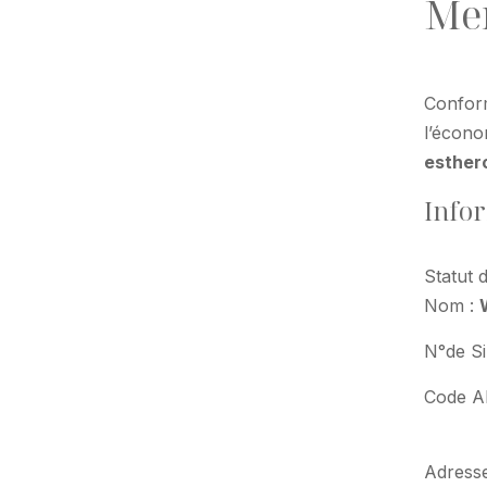
Men
Conform
l’écono
esther
Infor
Statut 
Nom :
N°de Si
Code A
Adresse